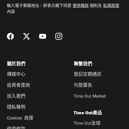
電
輸入電子郵箱地址，即表示閣下同意
使用條款
細則及
私隱政策
郵
內容
地
址
關於我們
聯繫我們
傳媒中心
登記定期通訊
投資者查詢
刊登廣告
加入我們
Time Out Market
隱私聲明
Time Out產品
Cookies 政策
Time Out全球