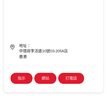
地址：
中環荷李活道10號03-205A店
香港
指示
網站
打電話