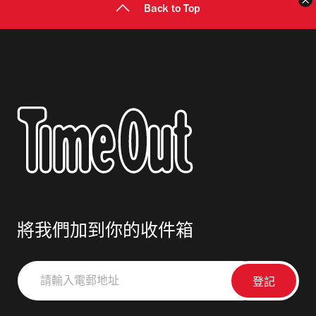
Back to Top
將我們加到你的收件箱
請
輸
入