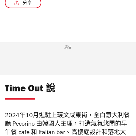
分享
/4
廣告
Time Out 說
2024年10月進駐上環文咸東街，全白意大利餐
廳 Pecorino 由韓國人主理，打造氣氛悠閒的早
午餐 cafe 和 Italian bar。高樓底設計和落地大