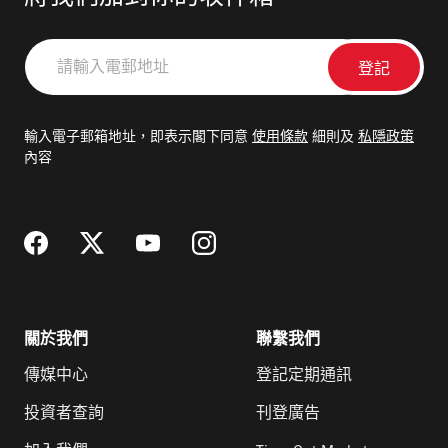
請
輸
入
電
輸入電子郵箱地址，即表示閣下同意
使用條款
細則及
私隱政策
郵
內容
地
址
關於我們
聯繫我們
傳媒中心
登記定期通訊
投資者查詢
刊登廣告