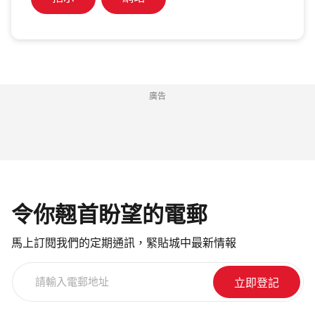
廣告
令你翹首盼望的電郵
馬上訂閱我們的定期通訊，緊貼城中最新情報
請
輸
入