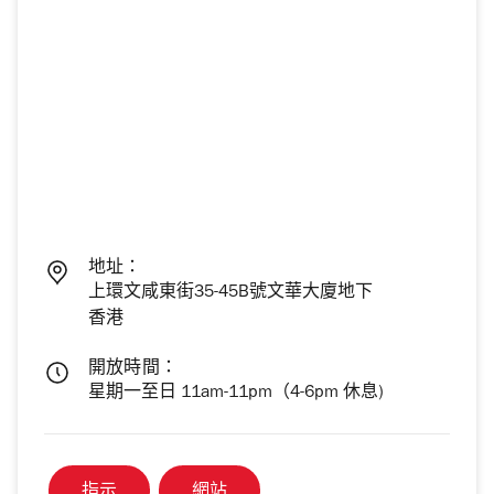
地址：
上環文咸東街35-45B號文華大廈地下
香港
開放時間：
星期一至日 11am-11pm（4-6pm 休息)
指示
網站