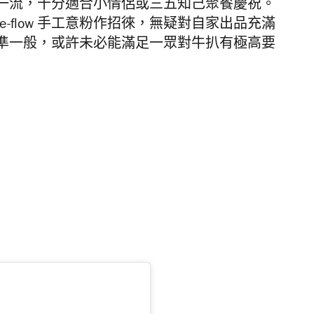
一流，十分適合小情侶或三五知己聚餐慶祝。
ee-flow
手工意粉作招徠，無疑對自家出品充滿
準一般，或許未必能滿足一眾對牛扒有極高要