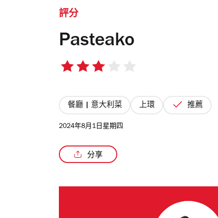
評分
Pasteako
3/5
星
餐廳 | 意大利菜
上環
推薦
2024年8月1日星期四
分享