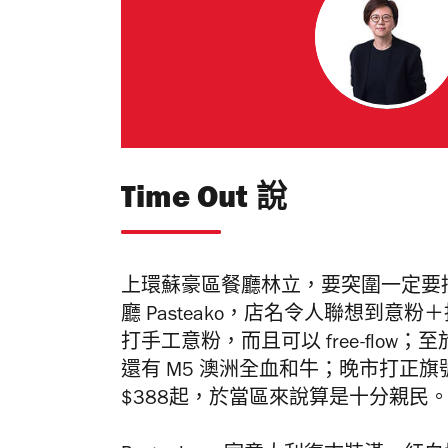
Time Out 說
上環蘇豪區餐廳林立，要突圍一定要搞
廳 Pasteako
，店名令人聯想到
意粉＋扒
打手工意粉，而且可以 free-flo
還有 M5 澳洲全血和牛；晚市打正
$388起，於當區來說算是十分親民