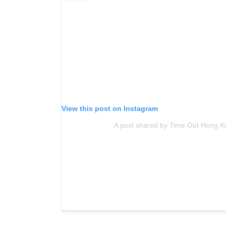
View this post on Instagram
A post shared by Time Out Hong K