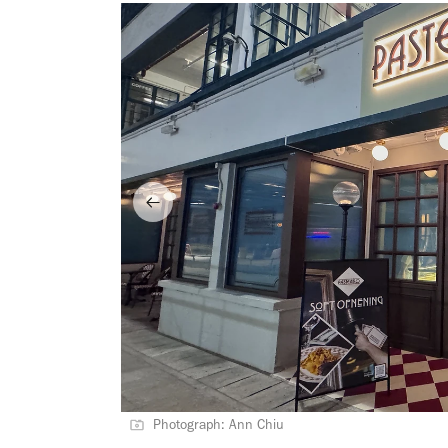
Photograph: Ann Chiu