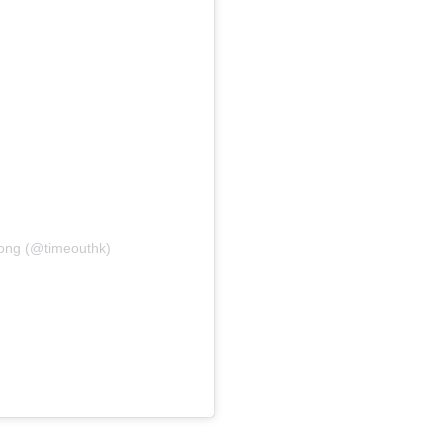
ong (@timeouthk)