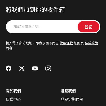
將我們加到你的收件箱
請
輸
入
電
輸入電子郵箱地址，即表示閣下同意
使用條款
細則及
私隱政策
郵
內容
地
址
關於我們
聯繫我們
傳媒中心
登記定期通訊