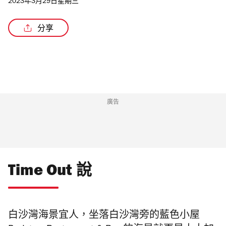
2023年3月29日星期三
分享
/8
廣告
Time Out 說
白沙灣海景宜人，坐落白沙灣旁的藍色小屋