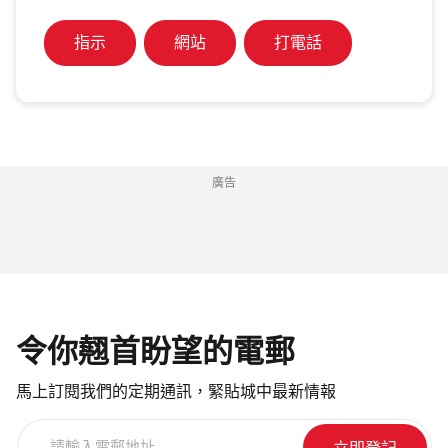
指示
網站
打電話
廣告
令你翹首盼望的電郵
馬上訂閱我們的定期通訊，緊貼城中最新情報
請