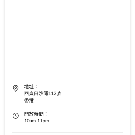
地址：
西貢白沙灣112號
香港
開放時間：
10am-11pm