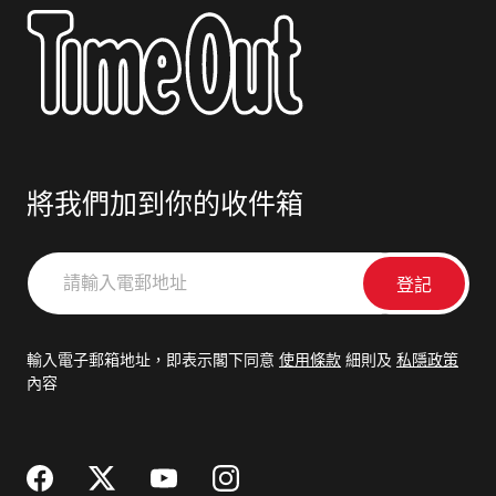
將我們加到你的收件箱
請
輸
入
電
輸入電子郵箱地址，即表示閣下同意
使用條款
細則及
私隱政策
郵
內容
地
址