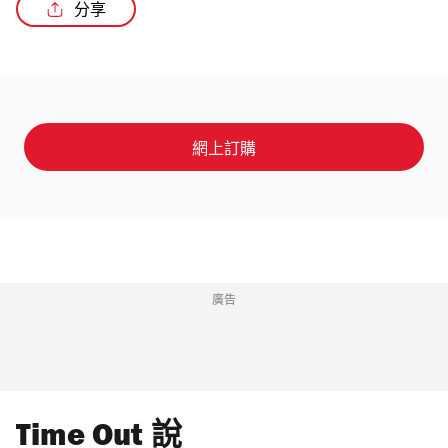
分享
/4
網上訂購
廣告
Time Out 說