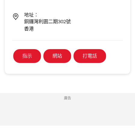
地址：
銅鑼灣利園二期302號
香港
指示
網站
打電話
廣告