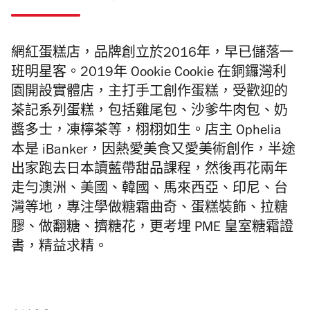
網紅蛋糕店，品牌創立於2016年，早已儲落一
班明星客。2019年
Oookie Cookie
在銅鑼灣利
園開設實體店，主打手工創作蛋糕，受歡迎的
茶記系列蛋糕，包括雞尾包、沙爹牛肉包、奶
醬多士，凍檸茶等，栩栩如生。店主 Ophelia
本是 iBanker，因熱愛美食又愛美術創作，半途
出家跑去日本讀藍帶甜品課程，然後再花兩年
走勻澳洲、美國、韓國、馬來西亞、印尼、台
灣等地，專注學做糖霜曲奇、蛋糕裝飾、拉糖
膠、做
翻糖、擠糖花，更考埋
PME 皇室糖霜證
書，精益求精。