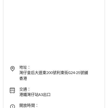
地址：
灣仔皇后大道東200號利東街G24-25號舖
香港
交通：
港鐵灣仔站A3出口
開放時間：