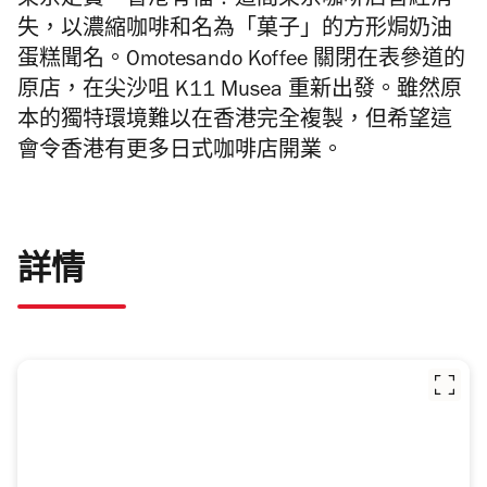
東京走寶，香港有福！這間東京咖啡店曾經消
失，以濃縮咖啡和名為「菓子」的方形焗奶油
蛋糕聞名。Omotesando Koffee 關閉在表參道的
原店，在尖沙咀 K11 Musea 重新出發。雖然原
本的獨特環境難以在香港完全複製，但希望這
會令香港有更多日式咖啡店開業。
詳情