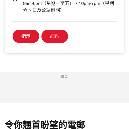
8am-6pm（星期一至五），10pm-7pm（星期
六、日及公眾假期）
指示
網站
廣告
令你翹首盼望的電郵