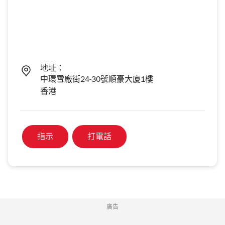
地址：
中環雪廠街24-30號順豪大廈1樓
香港
指示
打電話
廣告