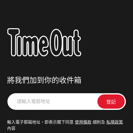
將我們加到你的收件箱
請
輸
入
電
輸入電子郵箱地址，即表示閣下同意
使用條款
細則及
私隱政策
郵
內容
地