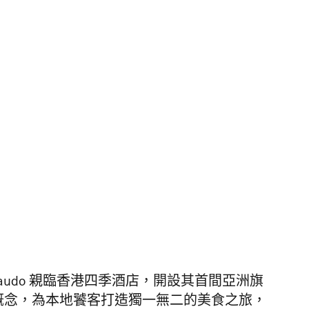
raudo 親臨香港四季酒店，
開設其首間亞洲旗
概念，為
本地饕客打造獨一無二的美食之旅，