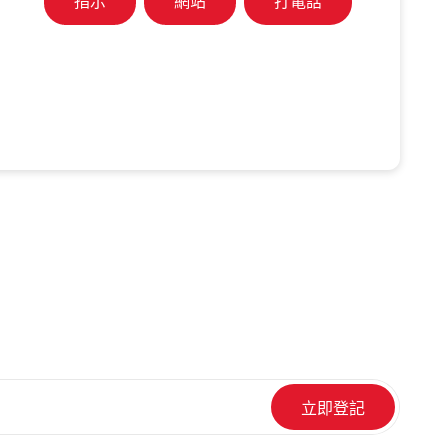
指示
網站
打電話