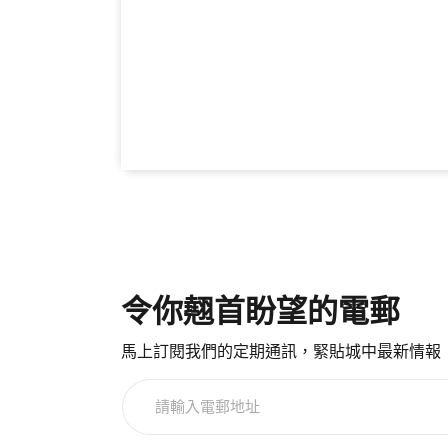
令你翹首盼望的電郵
馬上訂閱我們的定期通訊，緊貼城中最新情報
請
輸
入