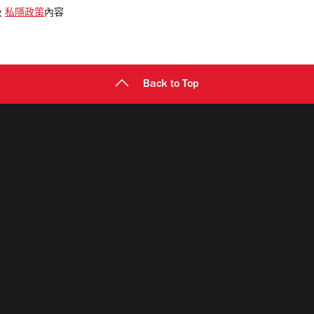
及
私隱政策
內容
Back to Top