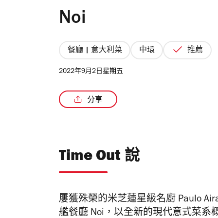
Noi
餐廳 | 意大利菜
中環
推薦
2022年9月2日星期五
分享
Time Out 說
屢獲殊榮的米芝蓮星級名廚 Paulo Ai
艦餐廳
Noi
，以
全新的現代意式菜系