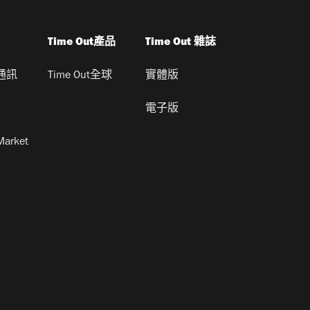
Time Out產品
Time Out 雜誌
通訊
Time Out全球
實體版
電子版
Market