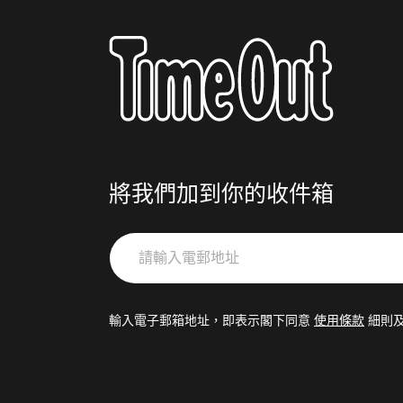
將我們加到你的收件箱
請
輸
入
電
輸入電子郵箱地址，即表示閣下同意
使用條款
細則
郵
地
址