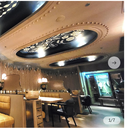
/7
Ph