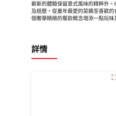
嶄新的體驗保留意式風味的精粹外。
及經歷，從童年最愛的菜餚至喜歡的
個奢華精緻的餐飲概念增添一點玩味
詳情