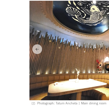
Photograph: Tatum Ancheta | Main dining room