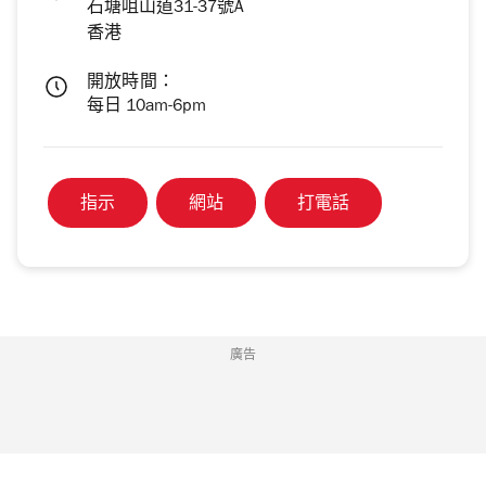
石塘咀山道31-37號A
香港
開放時間：
每日 10am-6pm
指示
網站
打電話
廣告