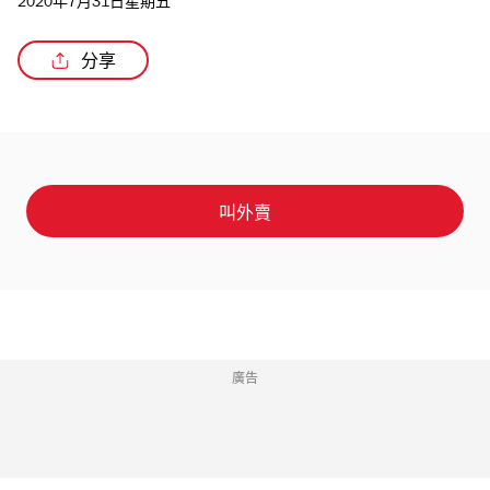
2020年7月31日星期五
分享
/2
叫外賣
廣告