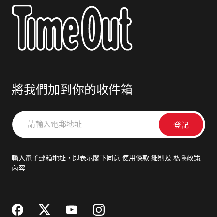
將我們加到你的收件箱
請
輸
入
電
輸入電子郵箱地址，即表示閣下同意
使用條款
細則及
私隱政策
郵
內容
地
址