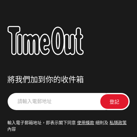
將我們加到你的收件箱
請
輸
入
電
輸入電子郵箱地址，即表示閣下同意
使用條款
細則及
私隱政策
郵
內容
地