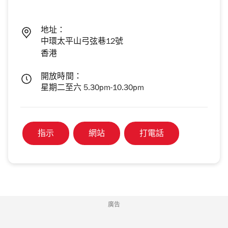
地址：
中環太平山弓弦巷12號
香港
開放時間：
星期二至六 5.30pm-10.30pm
指示
網站
打電話
廣告