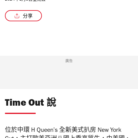
2024年1月5日星期五
分享
/2
廣告
Time Out 說
位於中環
H Queen
’s 全新
美式扒房
New York