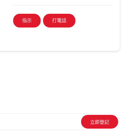
指示
打電話