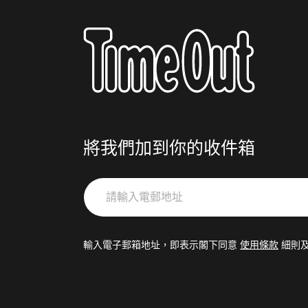
將我們加到你的收件箱
請
輸
入
電
輸入電子郵箱地址，即表示閣下同意
使用條款
細則
郵
地
址