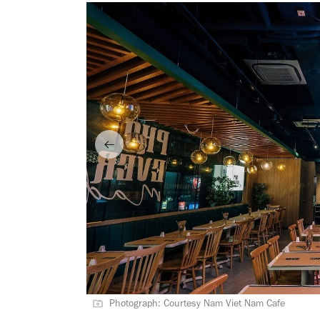
Photograph: Courtesy Nam Viet Nam Cafe