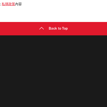
及
私隱政策
內容
Back to Top