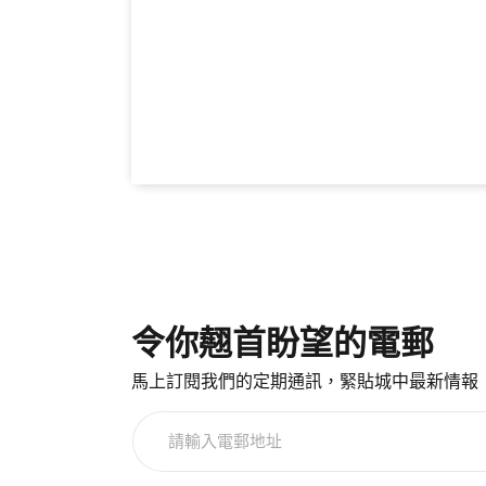
令你翹首盼望的電郵
馬上訂閱我們的定期通訊，緊貼城中最新情報
請
輸
入