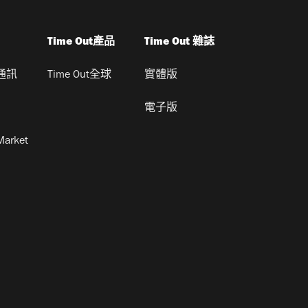
Time Out產品
Time Out 雜誌
通訊
Time Out全球
實體版
電子版
Market