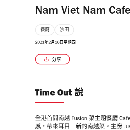
Nam Viet Nam Caf
餐廳
沙田
2021年2月18日星期四
分享
Time Out 說
全港首間南越
Fusion
菜主題餐廳 Caf
感，帶來耳目一新的南越菜。
主廚
Ju