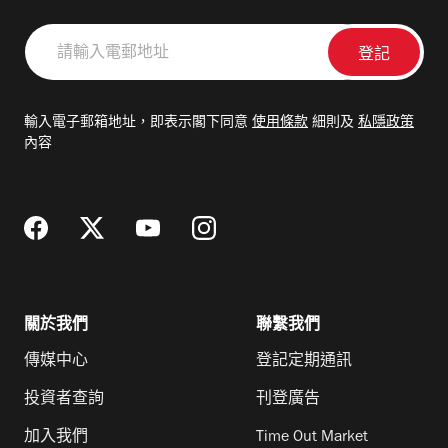
請
輸
入
電
輸入電子郵箱地址，即表示閣下同意
使用條款
細則及
私隱政策
郵
內容
地
址
關於我們
聯繫我們
傳媒中心
登記定期通訊
投資者查詢
刊登廣告
加入我們
Time Out Market