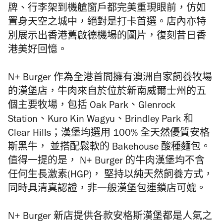
牌、行李架到機艙窗戶都完美重現眼前，仿如
置身天空之城中，絕對是打卡首選。店內亦特
別展示出香港舊啟德機場的圖片，復刻昔日香
港美好回憶。
N+ Burger 作為全港首間擁有澳洲自家飼養牧場
的漢堡店，牛肉來自於位於新南威爾士州的五
個主要牧場，包括 Oak Park、Glenrock
Station、Kuro Kin Wagyu、Brindley Park 和
Clear Hills；漢堡均選用 100% 全天然優質安格
斯黑牛， 並搭配鬆軟的 Bakehouse 酸種麵包。
值得一提的是， N+ Burger 的牛肉漢堡均不含
任何生長激素(HGP)， 堅持以純天然飼養方式，
同時具清真認證，非一般
漢堡包
連鎖店可媲。
N+ Burger 新店提供各款安格斯漢堡都是人氣之