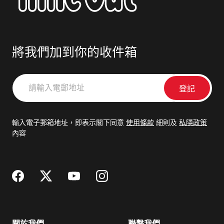
將我們加到你的收件箱
請
輸
入
電
輸入電子郵箱地址，即表示閣下同意
使用條款
細則及
私隱政策
郵
內容
地
址