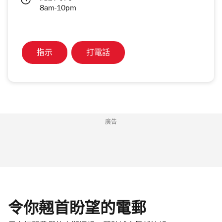
8am-10pm
指示
打電話
廣告
令你翹首盼望的電郵