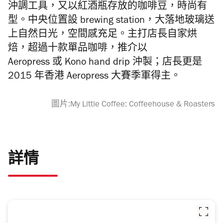
沖調工具，又以
紅酒瓶存放的咖啡豆，時尚有
型。
中央位置設
brewing station
，大落地玻璃送
上自然日光，空間感充足。主打店長自家烘
焙，
超過十款單品咖啡，推介以
Aeropress
或
Kono hand drip
沖製；店長更是
2015
年香港
Aeropress
大賽季軍得主。
圖片:My Little Coffee: Coffeehouse & Roasters
詳情