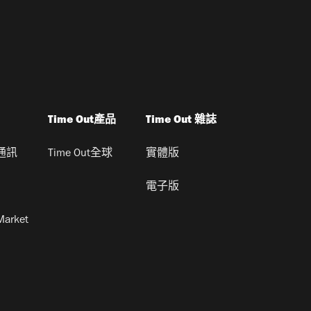
Time Out產品
Time Out 雜誌
通訊
Time Out全球
實體版
電子版
Market