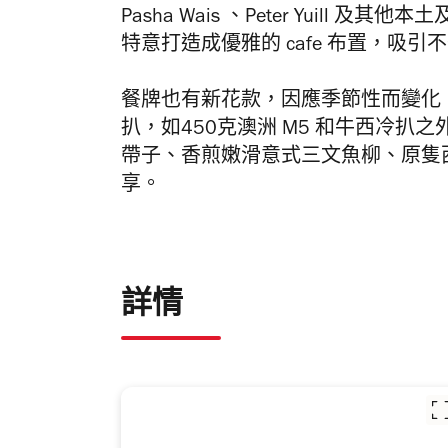
Pasha Wais 、Peter Yuil
特意打造成優雅的 cafe 布置，吸
餐牌也有新花款，因應季節性而變化
扒，如450克澳洲 M5 和牛西冷
帶子、香煎嫩滑意式三文魚柳、原隻
享。
詳情