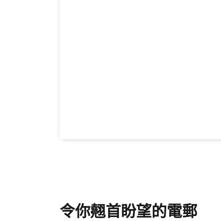
令你翹首盼望的電郵