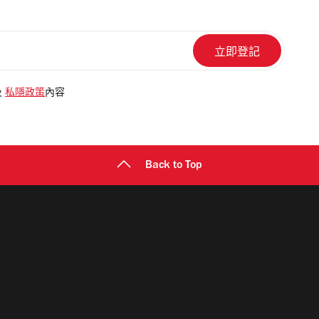
及
私隱政策
內容
Back to Top