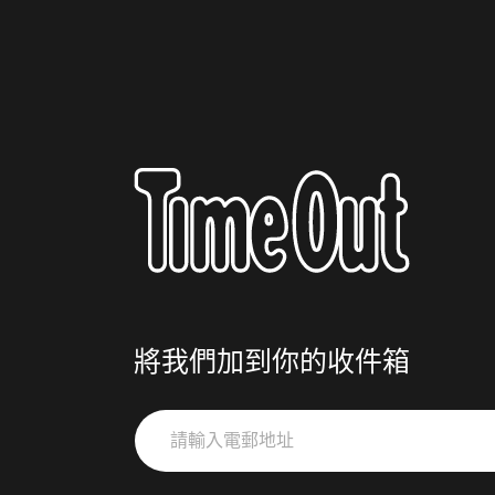
將我們加到你的收件箱
請
輸
入