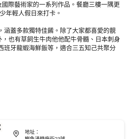
l 及其他本土及國際藝術家的一系列作品。餐廳三樓一隅更
引不少年輕人假日來打卡。
，涵蓋多款獨特佳餚。除了大家都喜愛的靚
扒之外，也有草飼生牛肉他他配牛骨髓、日本刺身
西班牙龍蝦海鮮飯等，適合三五知己共聚分
地址：