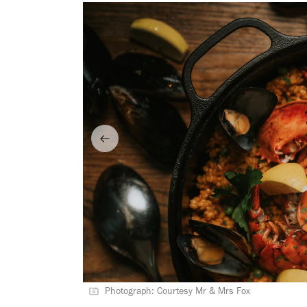
Photograph: Courtesy Mr & Mrs Fox