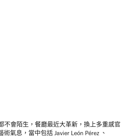
Fox 都不會陌生，餐廳最近大革新，換上
多重感官
當中包括 Javier León Pérez 、