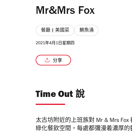
Mr&Mrs Fox
餐廳 | 美國菜
鰂魚涌
2021年4月1日星期四
分享
Time Out 說
太古坊附近的上班族對 Mr & Mrs 
綠化餐飲空間，每處都彌漫着濃厚的藝術氣息，