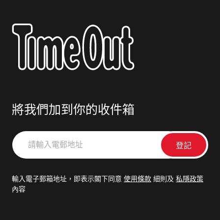
將我們加到你的收件箱
請
輸
入
電
輸入電子郵箱地址，即表示閣下同意
使用條款
細則及
私隱政策
郵
內容
地
址