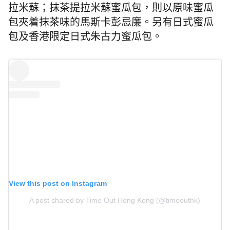
拉米蘇；抹茶提拉米蘇蜜瓜包，則以原味蜜瓜
包夾着抹茶味的馬斯卡彭忌廉。另有日式蜜瓜
包及香港限定日式朱古力蜜瓜包。
View this post on Instagram
A post shared by Time Out Hong Kong (@timeouthk)