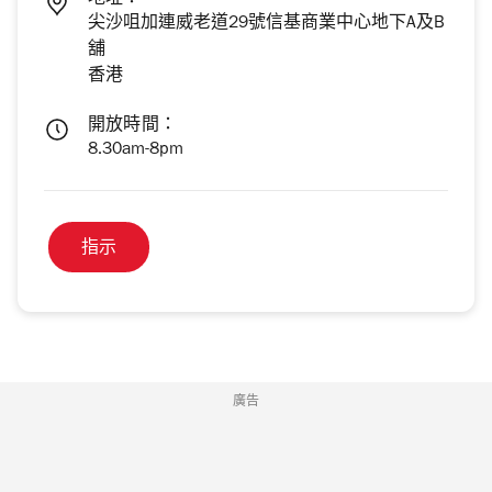
地址：
尖沙咀加連威老道29號信基商業中心地下A及B
舖
香港
開放時間：
8.30am-8pm
指示
廣告