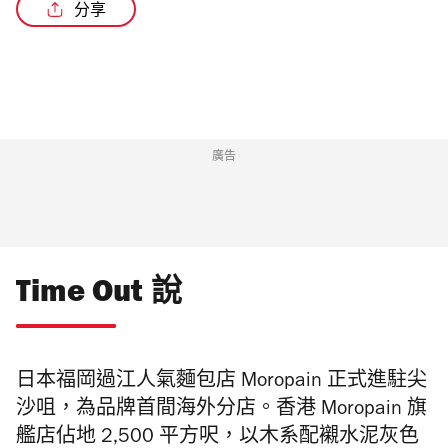
分享
/5
廣告
Time Out 說
日本福岡過江人氣麵包店 Moropain 正式進駐尖
沙咀，為品牌首間海外分店。香港 Moropain 旗
艦店佔地 2,500 平方呎，以木系配襯水泥灰色