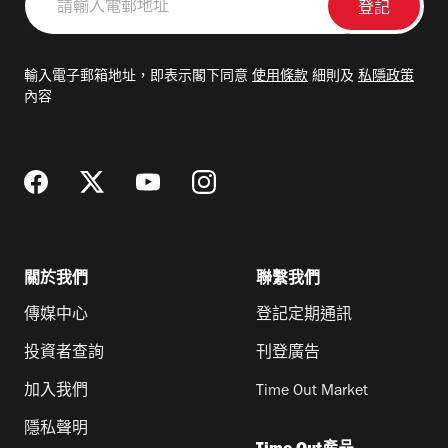
輸
入
電
輸入電子郵箱地址，即表示閣下同意
使用條款
細則及
私隱政策
郵
內容
地
址
關於我們
聯繫我們
傳媒中心
登記定期通訊
投資者查詢
刊登廣告
加入我們
Time Out Market
隱私聲明