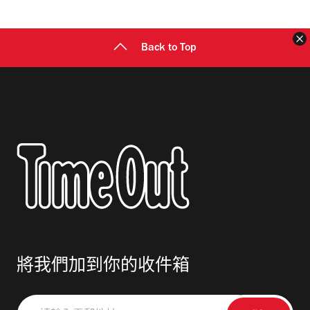
址
Back to Top
將我們加到你的收件箱
請