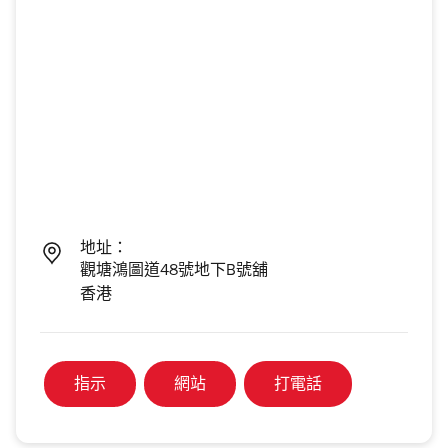
地址：
觀塘鴻圖道48號地下B號舖
香港
指示
網站
打電話