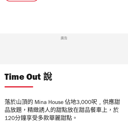
廣告
Time Out 說
落於山頂的
Mina
House
佔地3,000呎﹐
供應甜
品放題，精緻誘人的甜點放在甜品餐車上，
於
120分鐘享受多款華麗甜點。