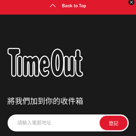
Back to Top
將我們加到你的收件箱
請
輸
入