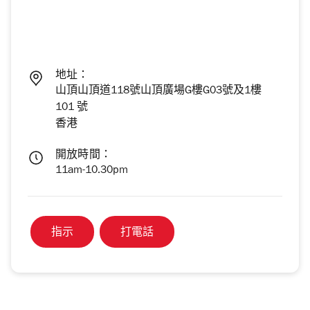
地址：
山頂山頂道118號山頂廣場G樓G03號及1樓
101 號
香港
開放時間：
11am-10.30pm
指示
打電話