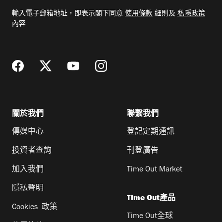
電
輸入電子郵箱地址，即表示閣下同意
使用條款
細則及
私隱政策
郵
內容
地
址
關於我們
聯繫我們
傳媒中心
登記定期通訊
投資者查詢
刊登廣告
加入我們
Time Out Market
隱私聲明
Time Out產品
Cookies 政策
Time Out全球