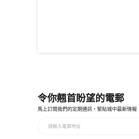
令你翹首盼望的電郵
馬上訂閱我們的定期通訊，緊貼城中最新情報
請
輸
入