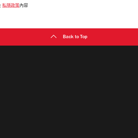
及
私隱政策
內容
Back to Top