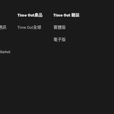
Time Out產品
Time Out 雜誌
通訊
Time Out全球
實體版
電子版
Market