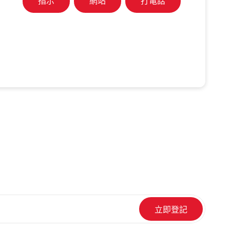
指示
網站
打電話