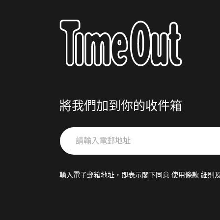
將我們加到你的收件箱
請
輸
入
電
輸入電子郵箱地址，即表示閣下同意
使用條款
細則
郵
地
址