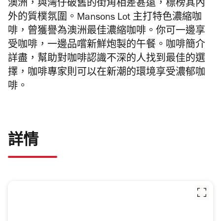
澳洲，與灣仔破舊的街角相差甚遠，標榜其內
外的質樸氛圍。Mansons Lot 主打特色濃縮咖
啡，曾獲譽為澳洲最佳濃縮咖啡。你可一邊享
受咖啡，一邊品嚐新鮮炮製的午餐。咖啡簡介
詳盡，幫助對咖啡認識不深的人找到最佳的選
擇，咖啡專家則可以在新潮的環境享受濃郁咖
啡。
詳情