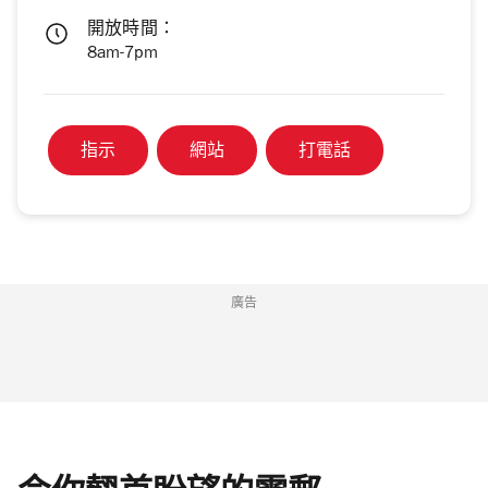
開放時間：
8am-7pm
指示
網站
打電話
廣告