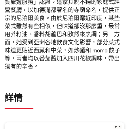
質旅遊服務」認證。這家其貌不揚的家庭式經
營餐廳，以加德滿都著名的寺廟命名，提供正
宗的尼泊爾美食。由於尼泊爾鄰近印度，某些
菜式雖然有些相似，但味道卻沒那麼重，最常
用芥籽油、香料胡蘆巴和孜然來烹調；另一方
面，她受到亞洲各地飲食文化影響，部分菜式
味道更貼近西藏和中菜，如炒麵和 momo 餃子
等，兩者均以番茄醬加入四川花椒調味，帶出
獨有的辛香。
詳情