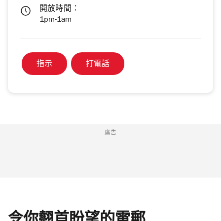
開放時間：
1pm-1am
指示
打電話
廣告
令你翹首盼望的電郵