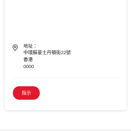
地址：
中環蘇豪士丹頓街22號
香港
0000
指示