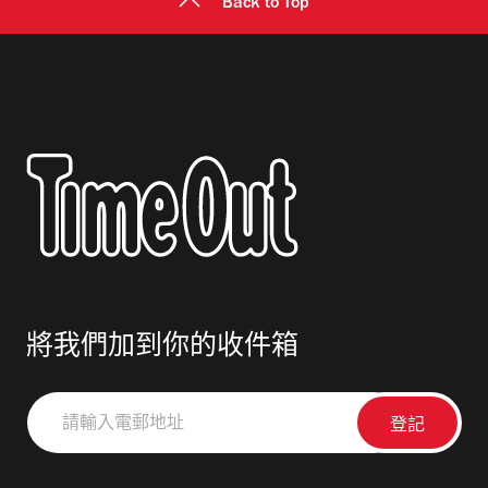
Back to Top
將我們加到你的收件箱
請
輸
入
電