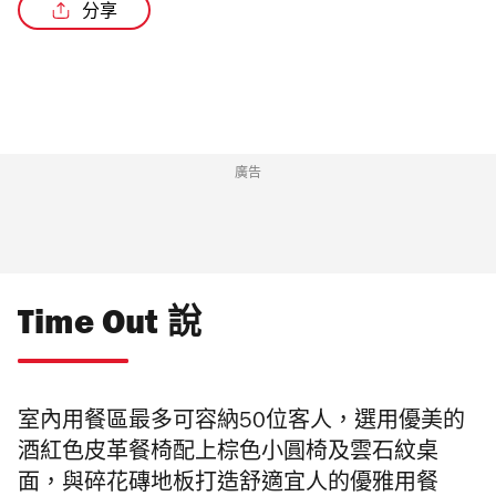
分享
/4
廣告
Time Out 說
室內用餐區最多可容納50位客人，
選用優美的
酒紅色皮革餐椅配上棕色小圓椅及雲石紋桌
面，
與碎花磚地板打造舒適宜人的優雅用餐