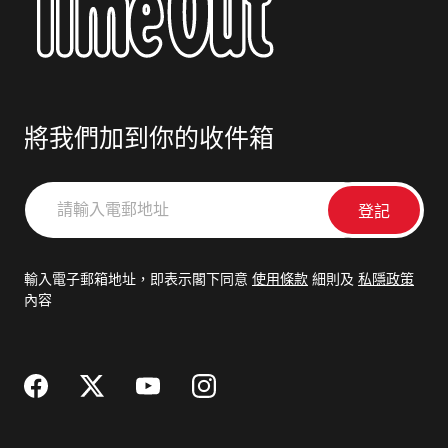
將我們加到你的收件箱
請
輸
入
電
輸入電子郵箱地址，即表示閣下同意
使用條款
細則及
私隱政策
郵
內容
地
址