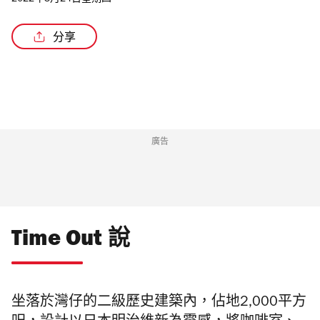
2022年3月24日星期四
分享
/5
廣告
Time Out 說
坐落於灣仔的
二級歷史建築內
，
佔地2,000平方