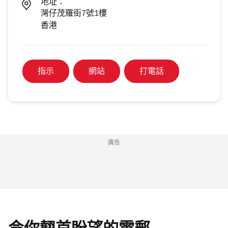
地址：
灣仔茂羅街7號1樓​
香港
指示
網站
打電話
廣告