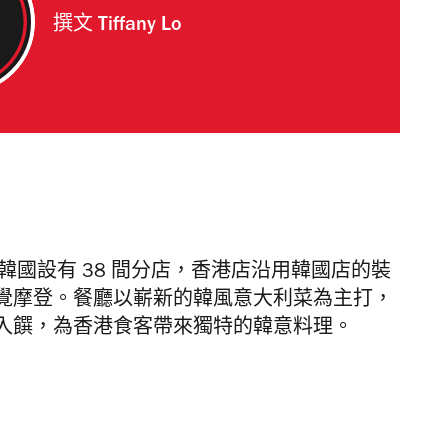
撰文
Tiffany Lo
rlic，於韓國設有 38 間分店，香港店沿用韓國店的裝
覺摩登。餐廳以嶄新的韓風意大利菜為主打，
入饌，為香港食客帶來獨特的韓意料理。