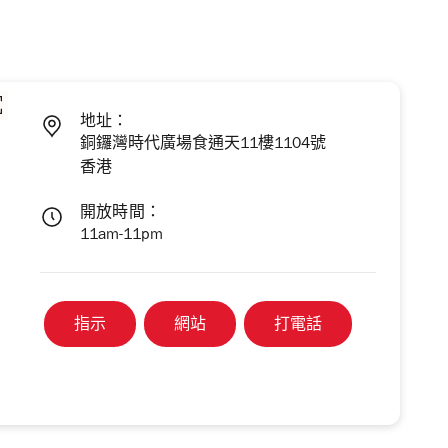
地址：
銅鑼灣時代廣場食通天11樓1104號
香港
開放時間：
11am-11pm
指示
網站
打電話