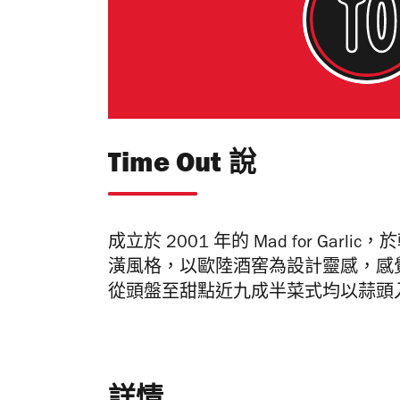
Time Out 說
成立於 2001 年的 Mad for Ga
潢風格，以歐陸酒窖為設計靈感，感
從頭盤至甜點近九成半菜式均以蒜頭