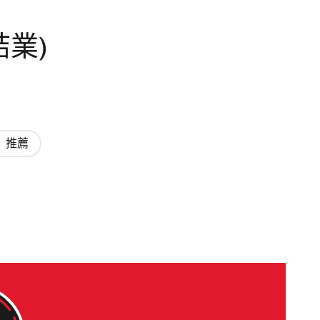
已結業)
推薦