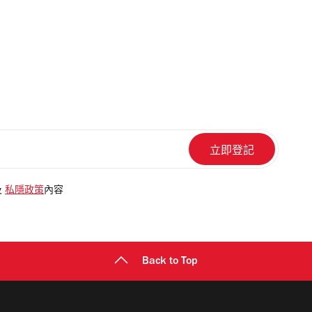
及
私隱政策
內容
Back to Top