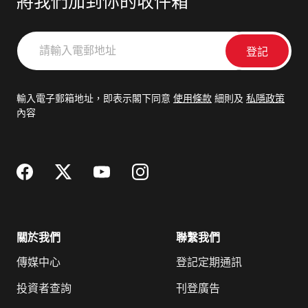
將我們加到你的收件箱
請
輸
入
電
輸入電子郵箱地址，即表示閣下同意
使用條款
細則及
私隱政策
郵
內容
地
址
關於我們
聯繫我們
傳媒中心
登記定期通訊
投資者查詢
刊登廣告