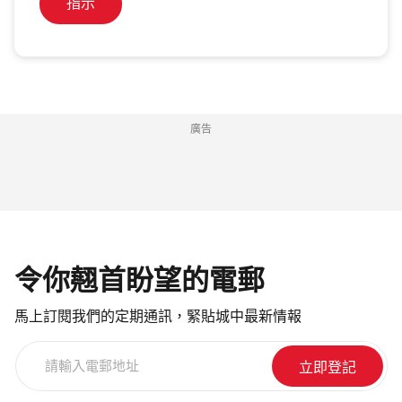
指示
廣告
令你翹首盼望的電郵
馬上訂閱我們的定期通訊，緊貼城中最新情報
請
輸
入