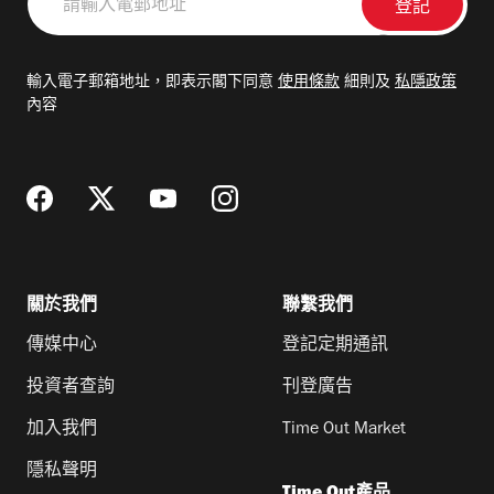
輸
入
電
輸入電子郵箱地址，即表示閣下同意
使用條款
細則及
私隱政策
郵
內容
地
址
關於我們
聯繫我們
傳媒中心
登記定期通訊
投資者查詢
刊登廣告
加入我們
Time Out Market
隱私聲明
Time Out產品