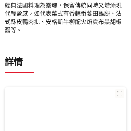
經典法國料理為靈魂，保留傳統同時又增添現
代輕盈感，如代表菜式有香蒜番荽田雞腿、法
式酥皮鴨肉批、安格斯牛柳配火焰貢布黑胡椒
醬等。
詳情