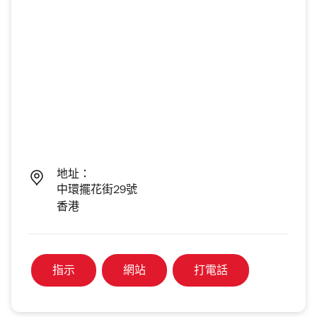
地址：
中環擺花街29號
香港
指示
網站
打電話