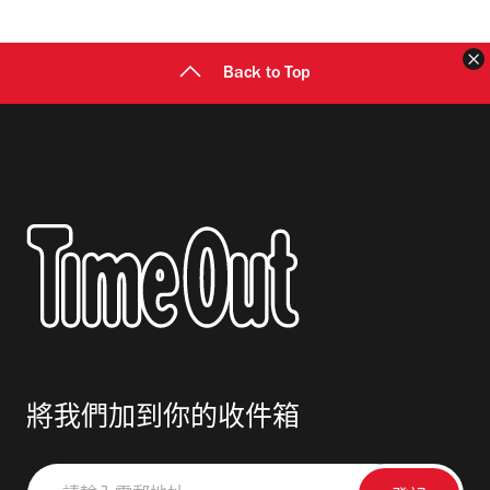
址
Back to Top
將我們加到你的收件箱
請