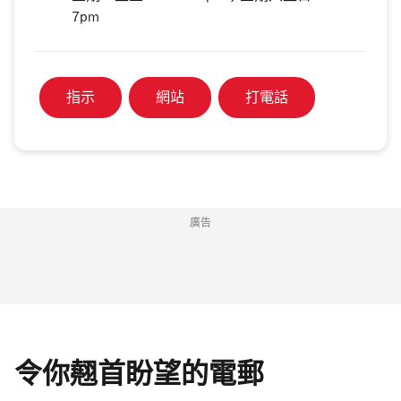
7pm
指示
網站
打電話
廣告
令你翹首盼望的電郵