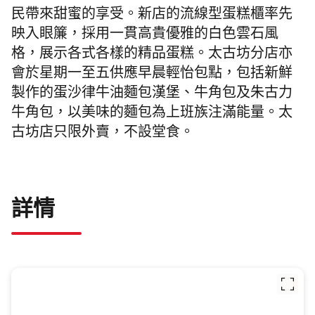
民帶來甜蜜的享受。新店的流線型蛋糕櫃率先
映入眼簾，採用一貫高貴優雅的白色雲石風
格，展示各式各樣的精品蛋糕。太古坊分店亦
會於星期一至五供應早晨輕怡包點，包括新鮮
製作的蛋沙律牛油麵包漢堡、牛角包及朱古力
牛角包，以美味的麵包為上班族注滿能量。太
古坊店只限外賣，不設堂食。
詳情