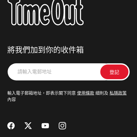
將我們加到你的收件箱
請
輸
入
電
輸入電子郵箱地址，即表示閣下同意
使用條款
細則及
私隱政策
郵
內容
地
址