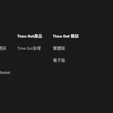
Time Out產品
Time Out 雜誌
通訊
Time Out全球
實體版
電子版
Market