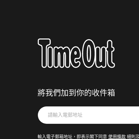
將我們加到你的收件箱
請
輸
入
電
輸入電子郵箱地址，即表示閣下同意
使用條款
細則