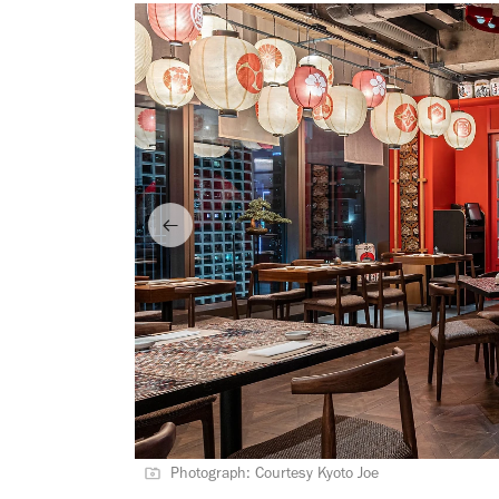
Photograph: Courtesy Kyoto Joe