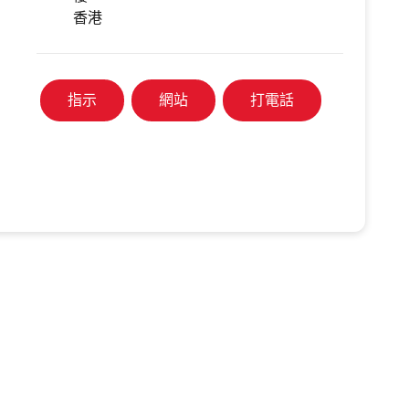
香港
指示
網站
打電話