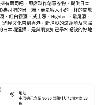
oe 除了擁有壽司吧，即席製作創意卷物，提供日本
形壽司吧的另一端，更是客人小酌一杯的開放
、紅白餐酒、威士忌、Highball、雞尾酒、
居酒屋文化帶到香港，新增設的爐端燒及天婦
的日本酒選擇，是與朋友知己舉杯暢飲的好地
地址：
中環德己立街 30-36 號蘭桂坊加州大廈 23
樓