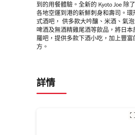
到的用餐體驗。
全新的 Kyoto J
各地空運到港的新鮮刺身和壽司。環
式酒吧， 供多款大吟釀、米酒、氣泡酒
啤酒及無酒精雞尾酒等飲品，
將日本
羅吧，提供多款下酒小吃，加上豐富
方。
詳情