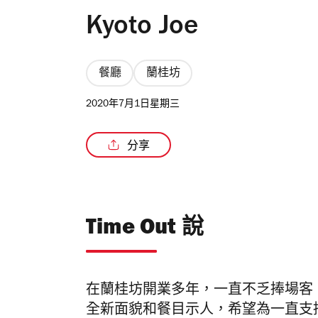
Kyoto Joe
餐廳
蘭桂坊
2020年7月1日星期三
分享
Time Out 說
在蘭桂坊開業多年，一直不乏捧場客
全新面貌和餐目示人，希望為一直支