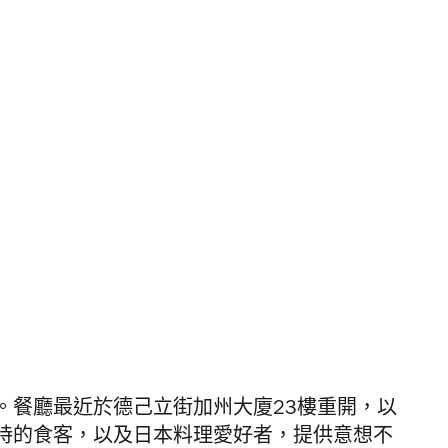
。
餐廳最近於
德己立街
加州大廈
23樓重開，以
持的食客，以及日本料理愛好者，提供意想不