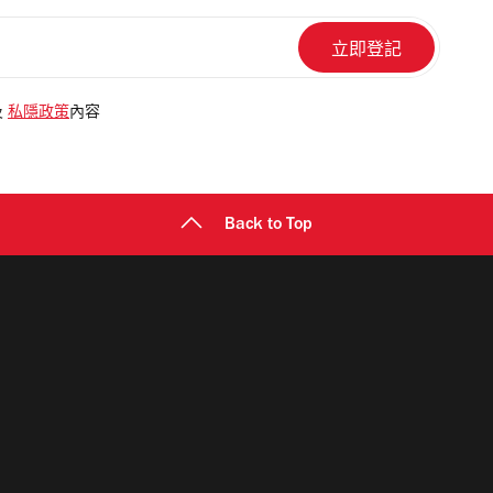
及
私隱政策
內容
Back to Top