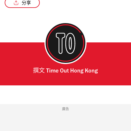
分享
/2
撰文
Time Out Hong Kong
廣告