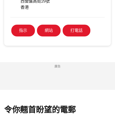
西營盤高街29號
香港
指示
網站
打電話
廣告
令你翹首盼望的電郵