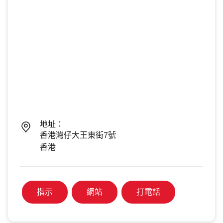
地址：
香港灣仔大王東街7號
香港
指示
網站
打電話