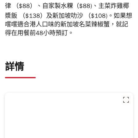
律 （$88）、自家製水粿（$88)、主菜炸雞椰
漿飯
（$138）及
新加坡叻沙 （$108)。
如果想
嚐嚐適合港人口味的新加坡名菜辣椒蟹，就記
得在用餐前48小時預訂。
詳情