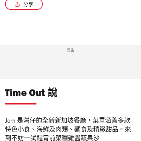
分享
廣告
Time Out 說
Jom 是灣仔的全新新加坡餐廳，菜單涵蓋多款
特色小食、海鮮及肉類、麵食及精緻甜品。來
到不妨一試醒胃前菜囉雜醬蔬果沙