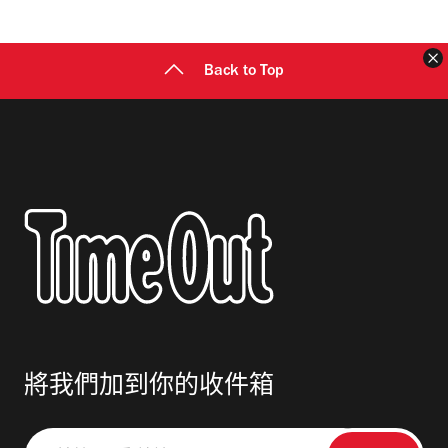
址
Back to Top
將我們加到你的收件箱
請