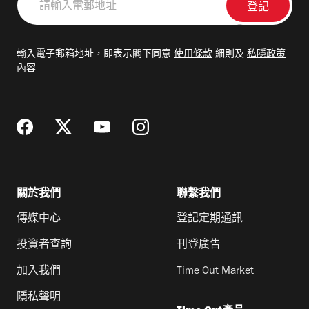
輸
入
電
輸入電子郵箱地址，即表示閣下同意
使用條款
細則及
私隱政策
郵
內容
地
址
關於我們
聯繫我們
傳媒中心
登記定期通訊
投資者查詢
刊登廣告
加入我們
Time Out Market
隱私聲明