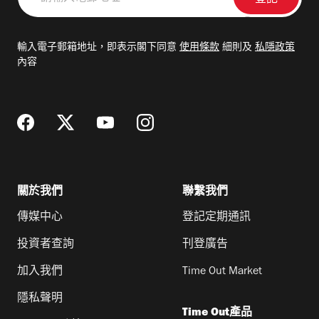
輸
入
電
輸入電子郵箱地址，即表示閣下同意
使用條款
細則及
私隱政策
郵
內容
地
址
關於我們
聯繫我們
傳媒中心
登記定期通訊
投資者查詢
刊登廣告
加入我們
Time Out Market
隱私聲明
Time Out產品