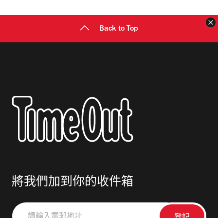
址
Back to Top
將我們加到你的收件箱
請