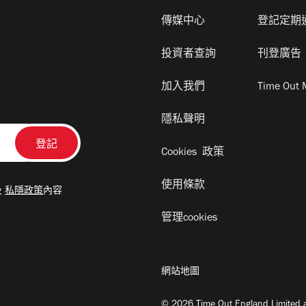
傳媒中心
登記定期
投資者查詢
刊登廣告
加入我們
Time Out 
隱私聲明
Cookies 政策
使用條款
及
私隱政策
內容
管理cookies
網站地圖
© 2026 Time Out England Limited a