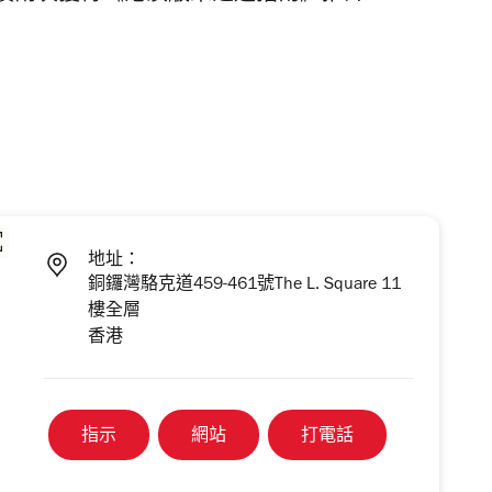
地址：
銅鑼灣駱克道459-461號The L. Square 11
樓全層
香港
指示
網站
打電話