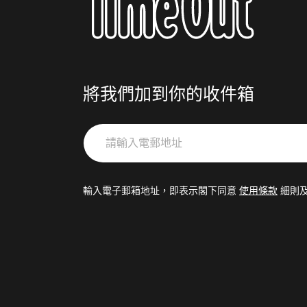
將我們加到你的收件箱
請
輸
入
電
輸入電子郵箱地址，即表示閣下同意
使用條款
細則
郵
地
址