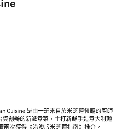
sine
talian Cuisine 是由一班來自於米芝蓮餐廳的廚師
後合資創辦的新派意菜，主打新鮮手造意大利麵
續兩次獲得《港澳版米芝蓮指南》推介。