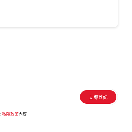
及
私隱政策
內容