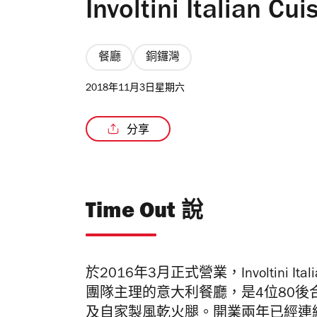
Involtini Italian Cui
餐廳
銅鑼灣
2018年11月3日星期六
分享
Time Out 說
於2016年3月正式營業，Involtini I
團隊主理的意大利餐廳，是4位80
及自家製風乾火腿。開業兩年已經連