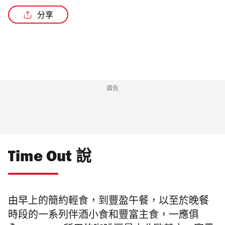
分享
廣告
Time Out 說
由早上的簡約輕食，到豐盈午餐，
以至於晚餐
時段的一系列伴酒小食和豐富主食，一應俱