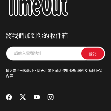
將我們加到你的收件箱
請
輸
入
電
輸入電子郵箱地址，即表示閣下同意
使用條款
細則及
私隱政策
郵
內容
地
址