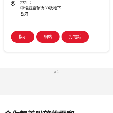
地址：
中環威靈頓街33號地下
香港
指示
網站
打電話
廣告