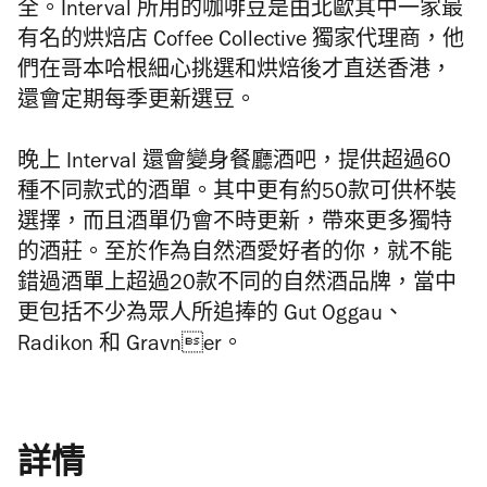
全。Interval
所用的咖啡豆是由北歐其中一家最
有名的烘焙店 Coffee Collective 獨家代理商，他
們在哥本哈根細心挑選和烘焙後才直送香港，
還會定期每季更新選豆。
晚上 Interval 還會變身餐廳酒吧，提供
超過60
種不同款式的酒單。
其中更有約50款可供杯裝
選擇，而且酒單仍會不時更新，
帶來更多獨特
的酒莊。至於作為自然酒愛好者的你，
就不能
錯過酒單上超過20款不同的自然酒品牌，
當中
更包括不少為眾人所追捧的 Gut Oggau、
Radikon 和 Gravner。
詳情