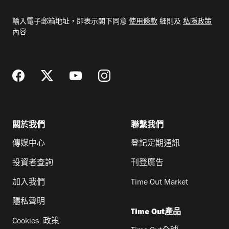
入
電
輸入電子郵箱地址，即表示閣下同意
使用條款
細則及
私隱政策
郵
內容
地
址
關於我們
聯繫我們
傳媒中心
登記定期通訊
投資者查詢
刊登廣告
加入我們
Time Out Market
隱私聲明
Time Out產品
Cookies 政策