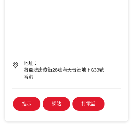
地址：
將軍澳唐俊街28號海天晉滙地下G33號
香港
指示
網站
打電話