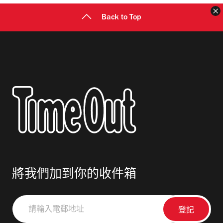
Back to Top
將我們加到你的收件箱
請
輸