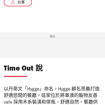
分享
/3
廣告
Time Out 說
以丹麥文「Hygge」命名，Hygge 顧名思義打造
舒適悠閒的餐廳。這家位於將軍澳的寵物友善
cafe 採用木系裝潢和傢俬，舒適自然。餐廳供