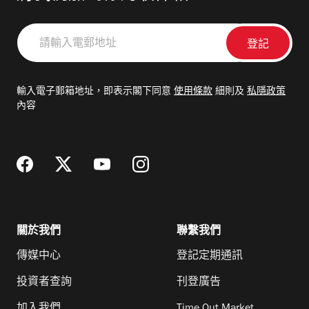
請
輸
入
電
輸入電子郵箱地址，即表示閣下同意
使用條款
細則及
私隱政策
郵
內容
地
址
關於我們
聯繫我們
傳媒中心
登記定期通訊
投資者查詢
刊登廣告
加入我們
Time Out Market