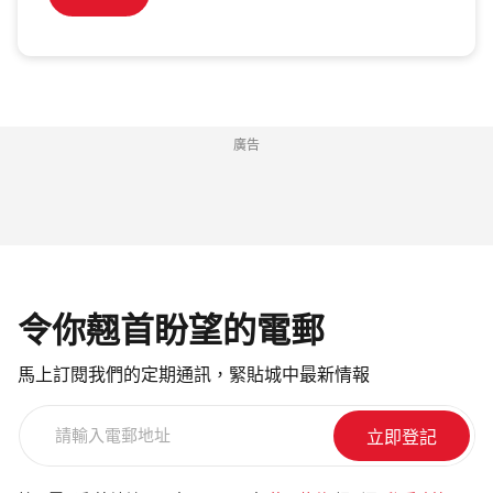
廣告
令你翹首盼望的電郵
馬上訂閱我們的定期通訊，緊貼城中最新情報
請
輸
入