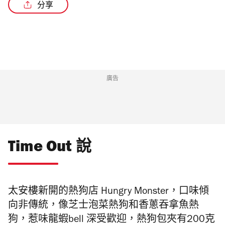
分享
/2
廣告
Time Out 說
太安樓新開的熱狗店 Hungry Monster，口味傾
向非傳統，像芝士泡菜熱狗和香蔥吞拿魚熱
狗，惹味龍蝦bell 深受歡迎，熱狗包夾有200克