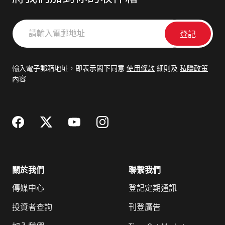
請
輸
入
電
輸入電子郵箱地址，即表示閣下同意
使用條款
細則及
私隱政策
郵
內容
地
址
關於我們
聯繫我們
傳媒中心
登記定期通訊
投資者查詢
刊登廣告