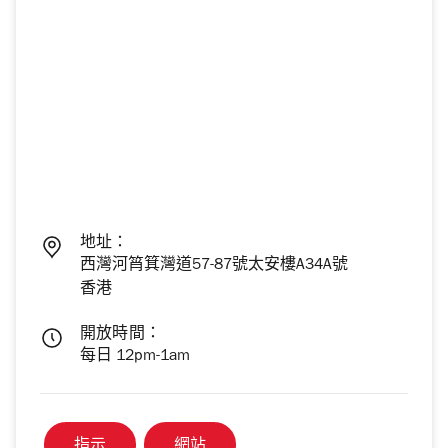
地址：
西灣河筲箕灣道57-87號太安樓A34A號
香港
開放時間：
每日 12pm-1am
指示
網站