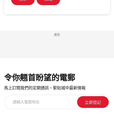
廣告
令你翹首盼望的電郵
馬上訂閱我們的定期通訊，緊貼城中最新情報
請
輸
入