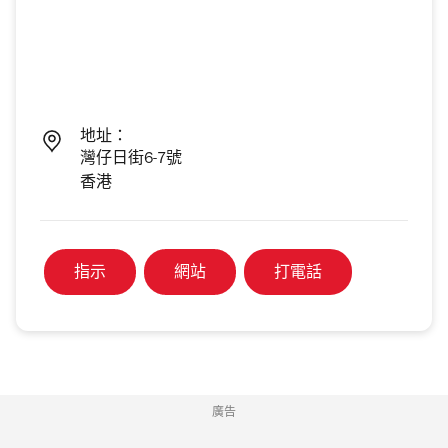
地址：
灣仔日街6-7號
香港
指示
網站
打電話
廣告