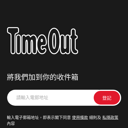
將我們加到你的收件箱
請
輸
入
電
輸入電子郵箱地址，即表示閣下同意
使用條款
細則及
私隱政策
郵
內容
地