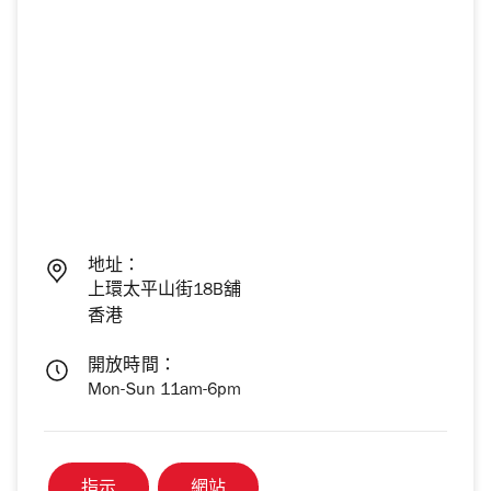
地址：
上環太平山街18B舖
香港
開放時間：
Mon-Sun 11am-6pm
指示
網站