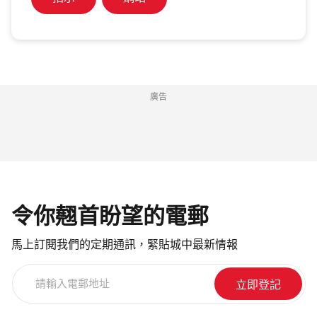
廣告
令你翹首盼望的電郵
馬上訂閱我們的定期通訊，緊貼城中最新情報
請
輸
入