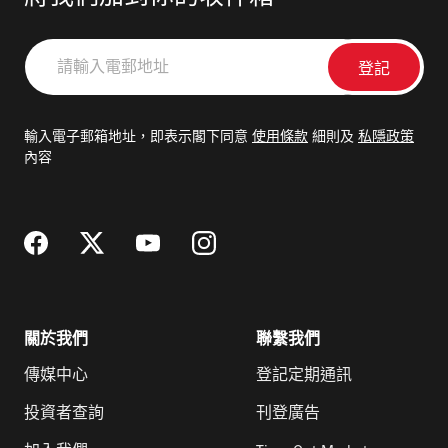
請
輸
入
電
輸入電子郵箱地址，即表示閣下同意
使用條款
細則及
私隱政策
郵
內容
地
址
關於我們
聯繫我們
傳媒中心
登記定期通訊
投資者查詢
刊登廣告