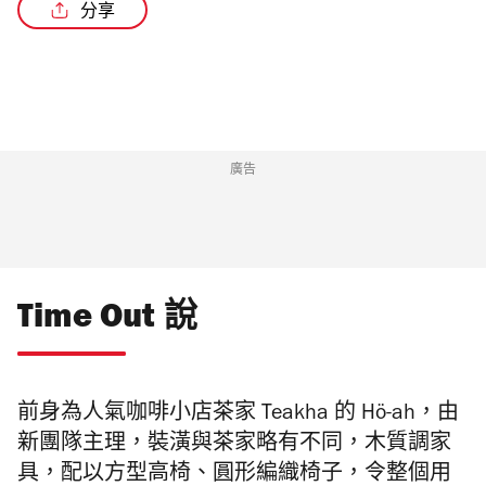
分享
/4
廣告
Time Out 說
前身為人氣咖啡小店茶家 Teakha 的 Hö-ah，由
新團隊主理，裝潢與茶家略有不同，
木質調家
具，配以方型高椅、圓形編織椅子，令整個用