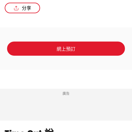
分享
/4
網上預訂
廣告