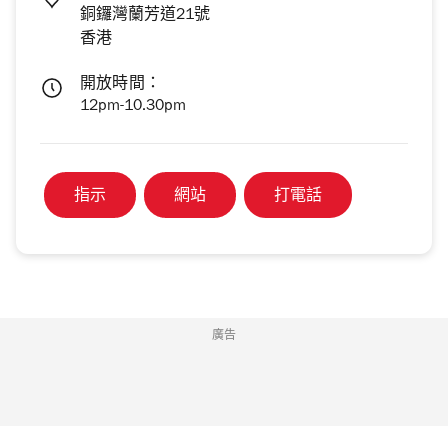
銅鑼灣蘭芳道21號
香港
開放時間：
12pm-10.30pm
指示
網站
打電話
廣告