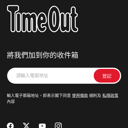
將我們加到你的收件箱
請
輸
入
電
輸入電子郵箱地址，即表示閣下同意
使用條款
細則及
私隱政策
郵
內容
地
址