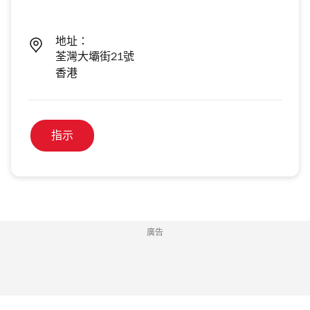
地址：
荃灣大壩街21號
香港
指示
廣告