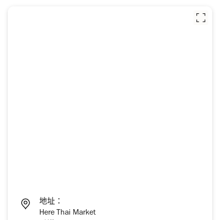
地址：
Here Thai Market