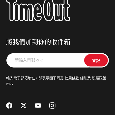
將我們加到你的收件箱
請
輸
入
電
輸入電子郵箱地址，即表示閣下同意
使用條款
細則及
私隱政策
郵
內容
地
址