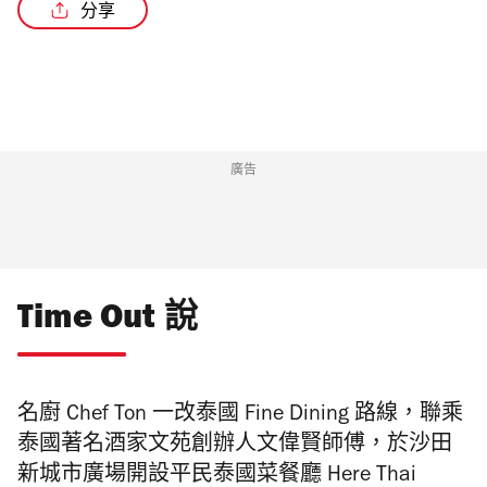
分享
/6
廣告
Time Out 說
名廚 Chef Ton 一改
泰國 Fine Dining 路線，聯乘
泰國著名酒家文苑創辦人文偉賢師傅，於
沙田
新城市廣場開設平民泰國菜餐廳 Here Thai