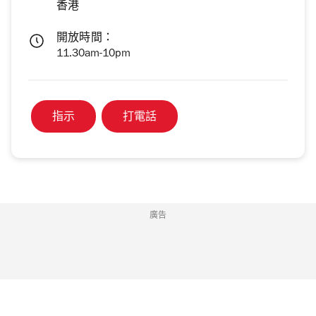
香港
開放時間：
11.30am-10pm
指示
打電話
廣告