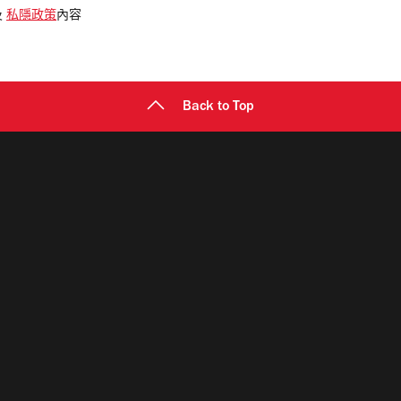
及
私隱政策
內容
Back to Top