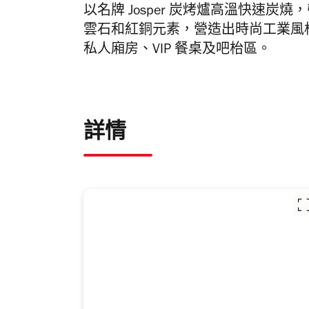
以名牌 Josper 炭烤爐高溫快速
雲石和紅銅元素，營造出時尚工業風
私人廂房、
VIP 餐桌及吧枱區。
詳情