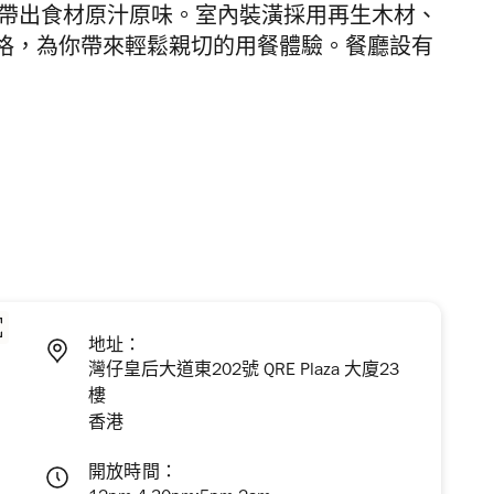
炭燒，帶出食材原汁原味。室內裝潢採用再生木材、
格，為你帶來輕鬆親切的用餐體驗。餐廳設有
地址：
灣仔皇后大道東202號 QRE Plaza 大廈23
樓
香港
開放時間：