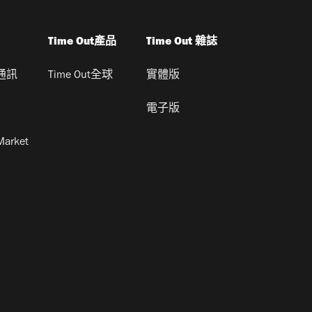
Time Out產品
Time Out 雜誌
通訊
Time Out全球
實體版
電子版
Market