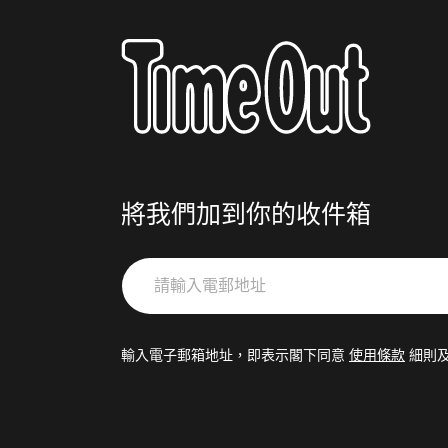
將我們加到你的收件箱
請
輸
入
電
輸入電子郵箱地址，即表示閣下同意
使用條款
細則
郵
地
址