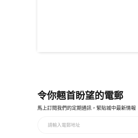
令你翹首盼望的電郵
馬上訂閱我們的定期通訊，緊貼城中最新情報
請
輸
入