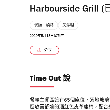
Harbourside Grill
餐廳 | 燒烤
尖沙咀
2020年5月13日星期三
分享
Time Out 說
餐廳主餐區設有65個座位，落地玻
區放置舒適的酒紅色皮革座椅，
配合