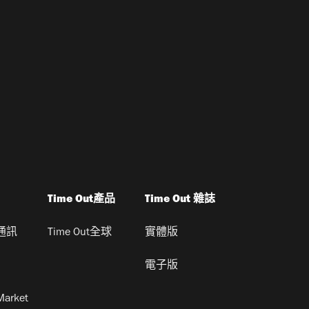
Time Out產品
Time Out 雜誌
通訊
Time Out全球
實體版
電子版
Market