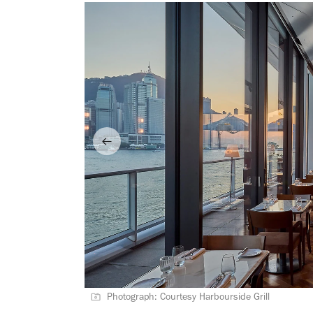
Photograph: Courtesy Harbourside Grill