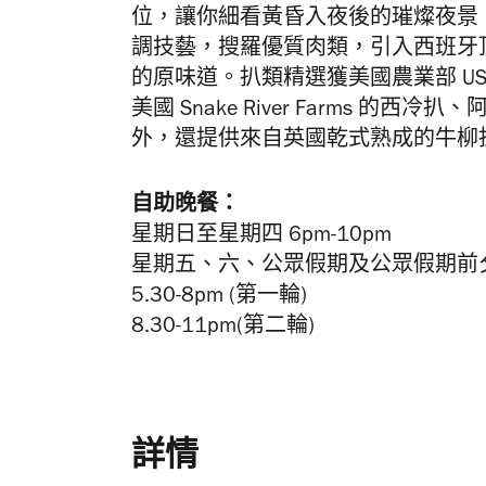
位，讓你細看黃昏入夜後的璀燦夜景
調技藝，
搜羅優質肉類，
引入西班牙頂級
的原味道。扒類
精選獲美國農業部 USDA
美國 Snake River Farms 
外，還提供來自英國乾式熟成的牛柳
自助晚餐：
星期日至星期四 6pm-10pm
星期五、六、公眾假期及公眾假期前
5.30-8pm (第一輪)
8.30-11pm(第二輪)
詳情