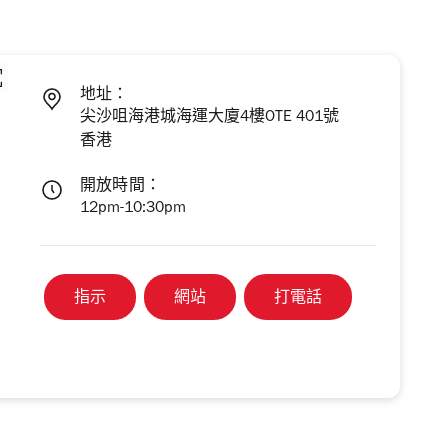
地址：
尖沙咀海港城海運大廈4樓OTE 401號
香港
開放時間：
12pm-10:30pm
指示
網站
打電話