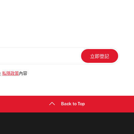
及
私隱政策
內容
Back to Top