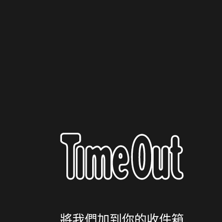
將我們加到你的收件箱