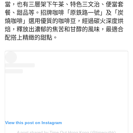
當，也有三層架下午茶、特色三文治、便當套
餐、甜品等。招牌咖啡「原鉄路一號」及「炭
燒咖啡」選用優質的咖啡豆，經過碳火深度烘
焙，釋放出濃郁的焦苦和甘醇的風味，最適合
配搭上精緻的甜點。
View this post on Instagram
A post shared by Time Out Hong Kong (@timeouthk)