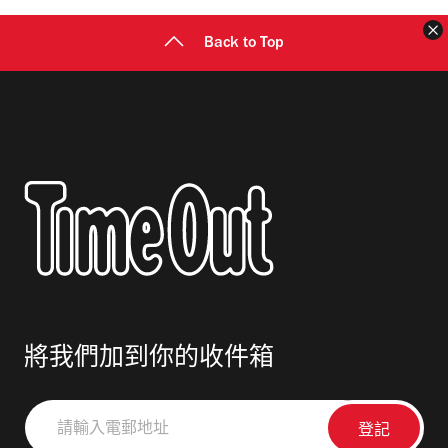
Back to Top
將我們加到你的收件箱
請
輸