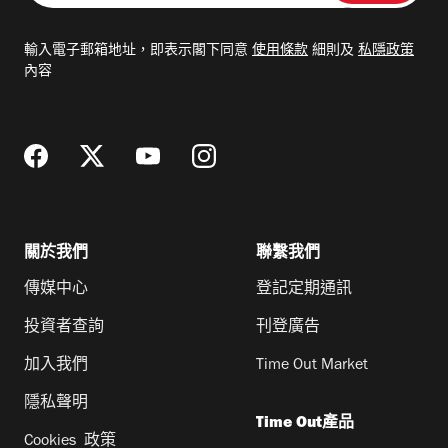
入
電
輸入電子郵箱地址，即表示閣下同意
使用條款
細則及
私隱政策
郵
內容
地
址
關於我們
聯繫我們
傳媒中心
登記定期通訊
投資者查詢
刊登廣告
加入我們
Time Out Market
隱私聲明
Time Out產品
Cookies 政策