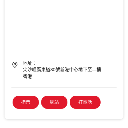
地址：
尖沙咀廣東道30號新港中心地下至二樓
香港
指示
網站
打電話