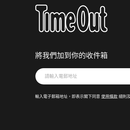
將我們加到你的收件箱
請
輸
入
電
輸入電子郵箱地址，即表示閣下同意
使用條款
細則
郵
地
址