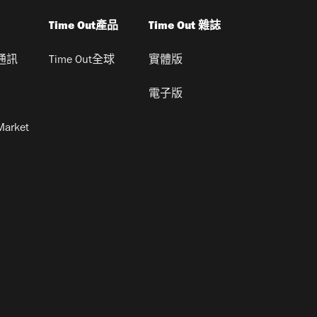
Time Out產品
Time Out 雜誌
通訊
Time Out全球
實體版
電子版
Market