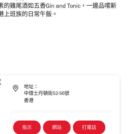
尾酒如五香Gin and Tonic，一邊品嚐新
港上班族的日常午飯。
地址：
中環士丹頓街52-56號
香港
指示
網站
打電話