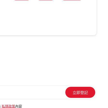
及
私隱政策
內容