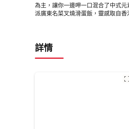
為主，讓你一邊呷一口混合了中式元素的雞
派廣東名菜叉燒滑蛋飯，靈感取自香
詳情