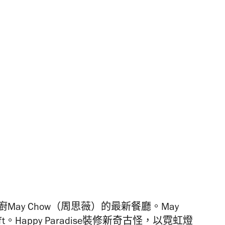
最佳女廚May Chow（周思薇）的最新餐廳。May
ft。Happy Paradise裝修新奇古怪，以霓虹燈