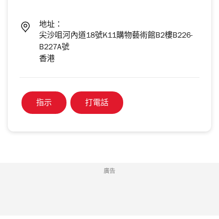
地址：
尖沙咀河內道18號K11購物藝術館B2樓B226-
B227A號
香港
指示
打電話
廣告