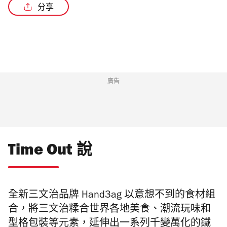
分享
廣告
Time Out 說
全新三文治品牌 Hand3ag 以意想不到的食材組
合，將三文治糅合世界各地美食、潮流玩味和
型格包裝等元素，延伸出一系列千變萬化的鐵