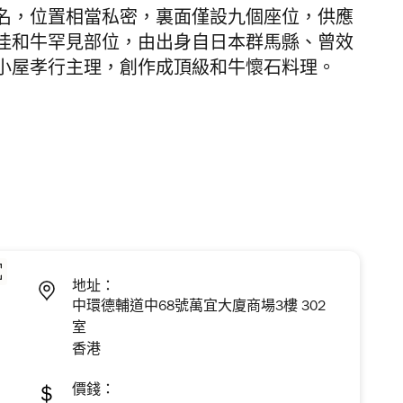
名，位置相當私密，裏面僅設九個座位，供應
佳和牛罕見部位，由出身自日本群馬縣、曾效
小屋孝行主理，創作成頂級和牛懷石料理。
地址：
中環德輔道中68號萬宜大廈商場3樓 302
室
香港
價錢：