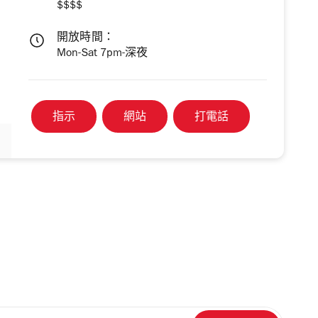
$$$$
開放時間：
Mon-Sat 7pm-深夜
指示
網站
打電話