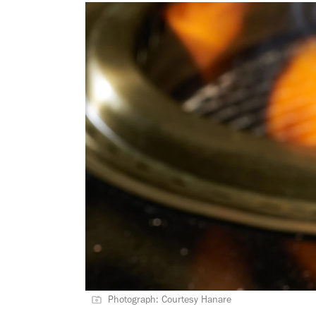
Photograph: Courtesy Hanare