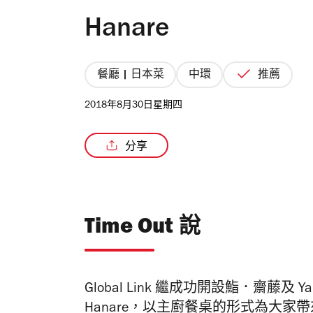
Hanare
餐廳 | 日本菜
中環
推薦
2018年8月30日星期四
分享
Time Out 說
Global Link 繼成功開設鮨．齋藤及 Y
Hanare，以主廚餐桌的形式為大家帶