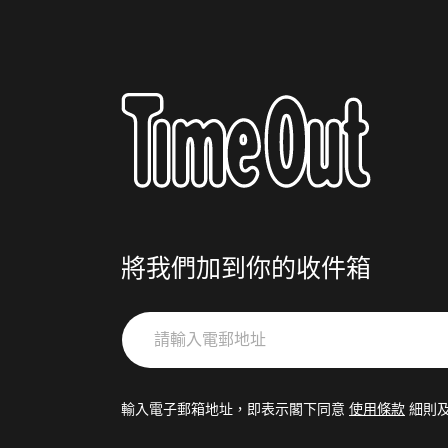
將我們加到你的收件箱
請
輸
入
電
輸入電子郵箱地址，即表示閣下同意
使用條款
細則
郵
地