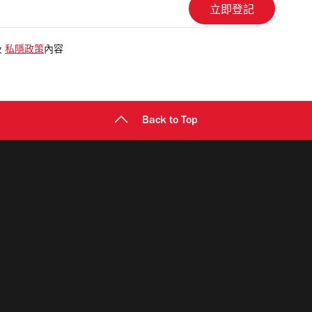
及
私隱政策
內容
Back to Top