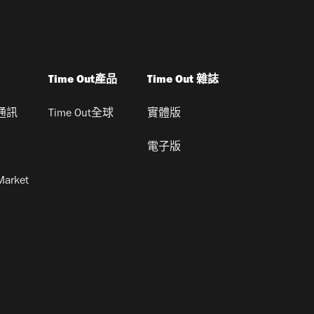
Time Out產品
Time Out 雜誌
通訊
Time Out全球
實體版
電子版
Market