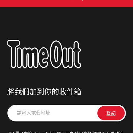
將我們加到你的收件箱
請
輸
入
電