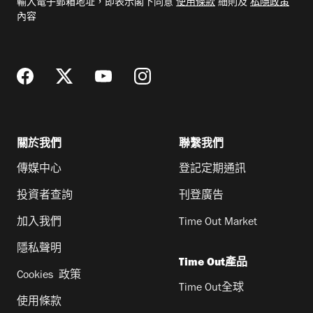
輸入電子郵箱地址，即表示閣下同意
使用條款
細則及
私隱政策
郵
內容
地
址
關於我們
聯繫我們
傳媒中心
登記定期通訊
投資者查詢
刊登廣告
加入我們
Time Out Market
隱私聲明
Time Out產品
Cookies 政策
Time Out全球
使用條款