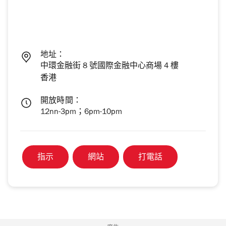
地址：
中環金融街 8 號國際金融中心商場 4 樓
香港
開放時間：
12nn-3pm；6pm-10pm
指示
網站
打電話