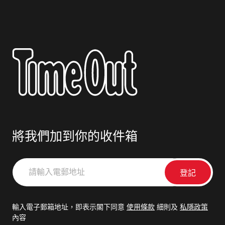
將我們加到你的收件箱
請
輸
入
電
輸入電子郵箱地址，即表示閣下同意
使用條款
細則及
私隱政策
郵
內容
地